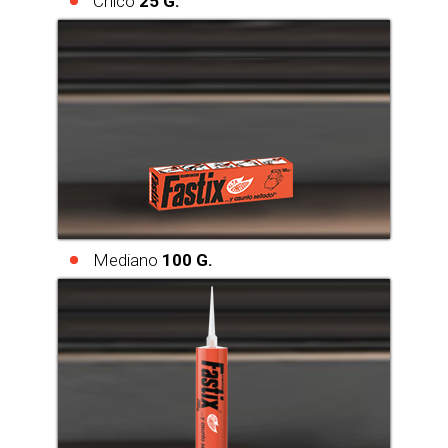
Chico
25 G.
Mediano
100 G.